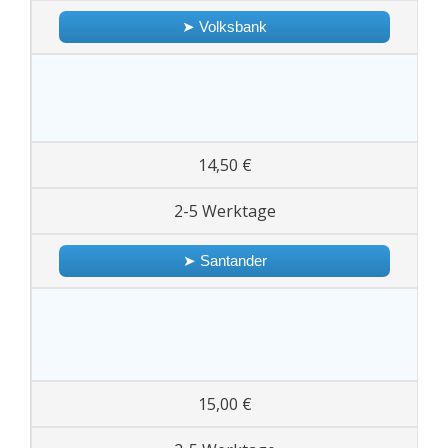
➤ Volksbank
14,50 €
2-5 Werktage
➤ Santander
15,00 €