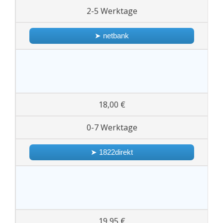
2-5 Werktage
➤ netbank
18,00 €
0-7 Werktage
➤ 1822direkt
19,95 €