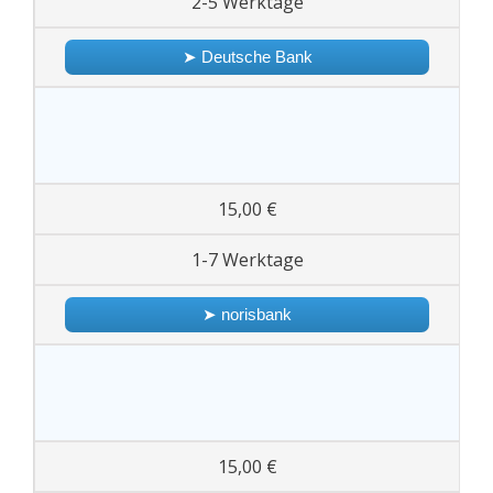
2-5 Werktage
➤ Deutsche Bank
15,00 €
1-7 Werktage
➤ norisbank
15,00 €