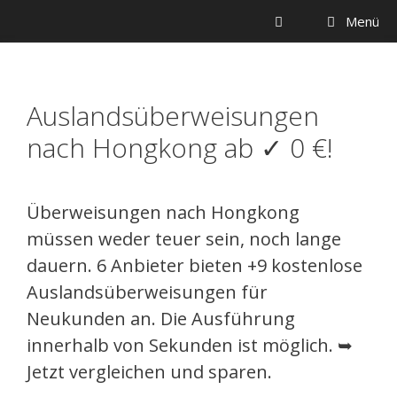
Zum
Menü
Inhalt
springen
Auslandsüberweisungen
nach Hongkong ab ✓ 0 €!
Überweisungen nach Hongkong
müssen weder teuer sein, noch lange
dauern. 6 Anbieter bieten +9 kostenlose
Auslandsüberweisungen für
Neukunden an. Die Ausführung
innerhalb von Sekunden ist möglich. ➥
Jetzt vergleichen und sparen.