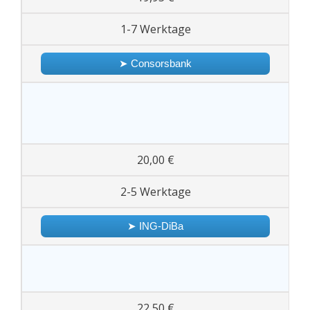
1-7 Werktage
➤ Consorsbank
20,00 €
2-5 Werktage
➤ ING-DiBa
22,50 €