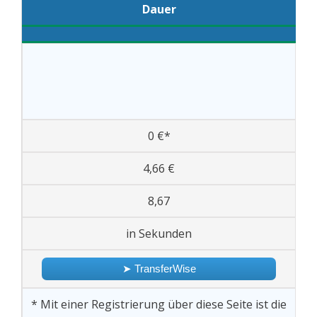
Dauer
0 €*
4,66 €
8,67
in Sekunden
➤ TransferWise
* Mit einer Registrierung über diese Seite ist die