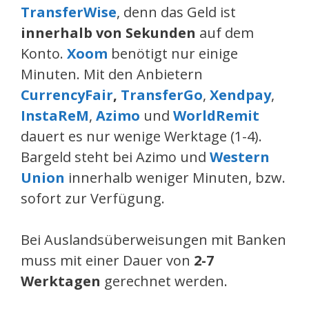
TransferWise
, denn das Geld ist
innerhalb von Sekunden
auf dem
Konto.
Xoom
benötigt nur einige
Minuten. Mit den Anbietern
CurrencyFair
,
TransferGo
,
Xendpay
,
InstaReM
,
Azimo
und
WorldRemit
dauert es nur wenige Werktage (1-4).
Bargeld steht bei Azimo und
Western
Union
innerhalb weniger Minuten, bzw.
sofort zur Verfügung.
Bei Auslandsüberweisungen mit Banken
muss mit einer Dauer von
2-7
Werktagen
gerechnet werden.