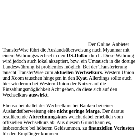
Der Online-Anbieter
TransferWise führt die Auslandsüberweisung nach Myanmar mit
einem Währungswechsel in den
US-Dollar
durch. Diese Währung
wird jedoch auch lokal akzeptiert, bzw. ein Umtausch in die dortige
Landeswährung ist problemlos möglich. Bei der Transferierung
tauscht TransferWise zum
aktuellen Wechselkurs
. Western Union
und Xoom tauschen hingegen in den
Kyat
. Allerdings sollte auch
hier wiederum bei Western Union der Nutzer auf die
Einzahlungsmöglichkeit Acht geben, da diese sich auf den
Wechselkurs
auswirkt
.
Ebenso beinhaltet der Wechselkurs bei Banken bei einer
Auslandsüberweisung eine
nicht geringe Marge
. Der daraus
resultierende
Abrechnungskurs
weicht dabei erheblich vom
offiziellen Wechselkurs ab. Aus diesem Grund kann es,
insbesondere bei höheren Geldsummen, zu
finanziellen Verlusten
für den Empfänger kommen.