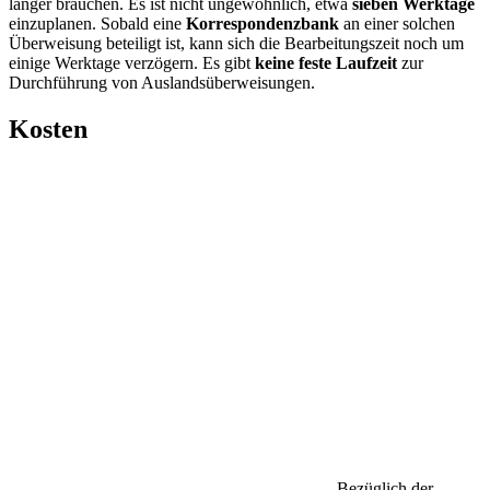
länger brauchen. Es ist nicht ungewöhnlich, etwa
sieben Werktage
einzuplanen. Sobald eine
Korrespondenzbank
an einer solchen
Überweisung beteiligt ist, kann sich die Bearbeitungszeit noch um
einige Werktage verzögern. Es gibt
keine feste Laufzeit
zur
Durchführung von Auslandsüberweisungen.
Kosten
Bezüglich der