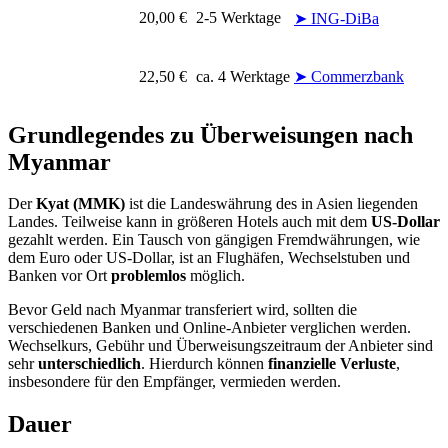
20,00 €
2-5 Werktage
➤ ING-DiBa
22,50 €
ca. 4 Werktage
➤ Commerzbank
Grundlegendes zu Überweisungen nach
Myanmar
Der
Kyat (MMK)
ist die Landeswährung des in Asien liegenden
Landes. Teilweise kann in größeren Hotels auch mit dem
US-Dollar
gezahlt werden. Ein Tausch von gängigen Fremdwährungen, wie
dem Euro oder US-Dollar, ist an Flughäfen, Wechselstuben und
Banken vor Ort
problemlos
möglich.
Bevor Geld nach Myanmar transferiert wird, sollten die
verschiedenen Banken und Online-Anbieter verglichen werden.
Wechselkurs, Gebühr und Überweisungszeitraum der Anbieter sind
sehr
unterschiedlich
. Hierdurch können
finanzielle Verluste
,
insbesondere für den Empfänger, vermieden werden.
Dauer