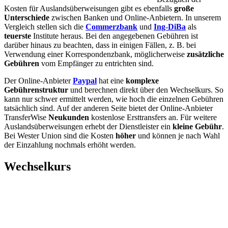
Kosten für Auslandsüberweisungen gibt es ebenfalls
große
Unterschiede
zwischen Banken und Online-Anbietern. In unserem
Vergleich stellen sich die
Commerzbank
und
Ing-DiBa
als
teuerste
Institute heraus. Bei den angegebenen Gebühren ist
darüber hinaus zu beachten, dass in einigen Fällen, z. B. bei
Verwendung einer Korrespondenzbank, möglicherweise
zusätzliche
Gebühren
vom Empfänger zu entrichten sind.
Der Online-Anbieter
Paypal
hat eine
komplexe
Gebührenstruktur
und berechnen direkt über den Wechselkurs. So
kann nur schwer ermittelt werden, wie hoch die einzelnen Gebühren
tatsächlich sind. Auf der anderen Seite bietet der Online-Anbieter
TransferWise
Neukunden
kostenlose Ersttransfers an. Für weitere
Auslandsüberweisungen erhebt der Dienstleister ein
kleine Gebühr
.
Bei Wester Union sind die Kosten
höher
und können je nach Wahl
der Einzahlung nochmals erhöht werden.
Wechselkurs