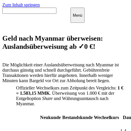
Zum Inhalt springen
Menü
Geld nach Myanmar überweisen:
Auslandsüberweisung ab ✓0 €!
Die Möglichkeit einer Auslandsüberweisung nach Myanmar ist
durchaus günstig und schnell durchgeführt. Gebührenfreie
Transaktionen werden hierfür angeboten. Innerhalb weniger
Minuten kann Bargeld vor Ort zur Abholung bereit liegen.
Offizieller Wechselkurs zum Zeitpunkt des Vergleichs:
1 €
= 1.583,15 MMK
. Überweisung von 1.000 € mit der
Entgeltoption
Share
und Währungsumtausch nach
Myanmar.
Neukunde
Bestandskunde
Wechselkurs
Dau
1-4