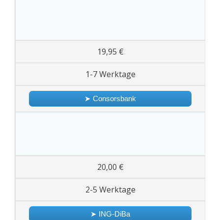
19,95 €
1-7 Werktage
➤ Consorsbank
20,00 €
2-5 Werktage
➤ ING-DiBa