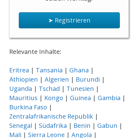
➤ Registrieren
Relevante Inhalte:
Eritrea
|
Tansania
|
Ghana
|
Äthiopien
|
Algerien
|
Burundi
|
Uganda
|
Tschad
|
Tunesien
|
Mauritius
|
Kongo
|
Guinea
|
Gambia
|
Burkina Faso
|
Zentralafrikanische Republik
|
Senegal
|
Südafrika
|
Benin
|
Gabun
|
Mali
|
Sierra Leone
|
Angola
|