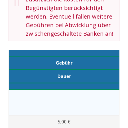
Begünstigten berücksichtigt
werden. Eventuell fallen weitere
Gebühren bei Abwicklung über
zwischengeschaltete Banken an!
Gebühr
Dauer
5,00 €