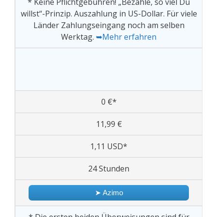
* Keine Pflichtgebühren! „Bezahle, so viel Du
willst“-Prinzip. Auszahlung in US-Dollar. Für viele
Länder Zahlungseingang noch am selben
Werktag.
➥Mehr erfahren
0 €*
11,99 €
1,11 USD*
24 Stunden
➤ Azimo