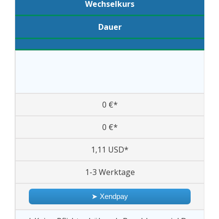
Wechselkurs
Dauer
0 €*
0 €*
1,11 USD*
1-3 Werktage
➤ Xendpay