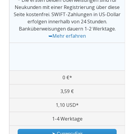
* Die ersten beiden Überweisungen sind für
Neukunden mit einer Registrierung über diese
Seite kostenfrei. SWIFT-Zahlungen in US-Dollar
erfolgen innerhalb von 24 Stunden.
Banküberweisungen dauern 1-2 Werktage.
➥Mehr erfahren
0 €*
3,59 €
1,10 USD*
1-4 Werktage
➤ CurrencyFair